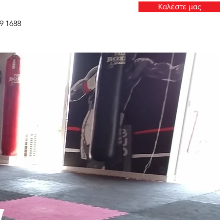
Καλέστε μας
9 1688
α