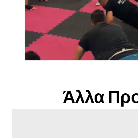
Άλλα Πρ