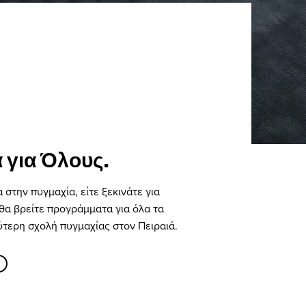
 για Όλους.
α στην πυγμαχία, είτε ξεκινάτε για
θα βρείτε προγράμματα για όλα τα
ύτερη σχολή πυγμαχίας στον Πειραιά.